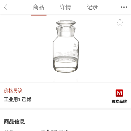
商品
详情
记录
价格另议
工业用1-己烯
商品信息