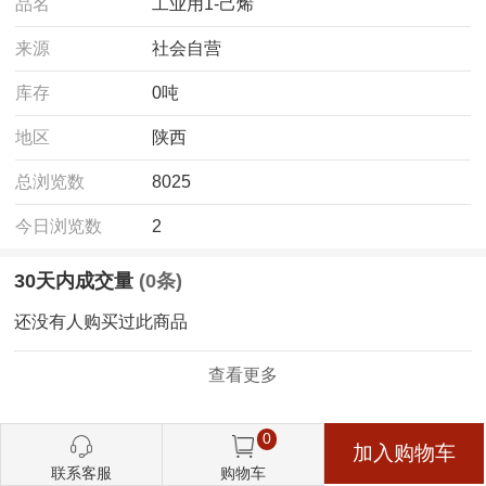
品名
工业用1-己烯
来源
社会自营
库存
0吨
地区
陕西
总浏览数
8025
今日浏览数
2
30天内成交量
(0条)
还没有人购买过此商品
查看更多
0
加入购物车
联系客服
购物车